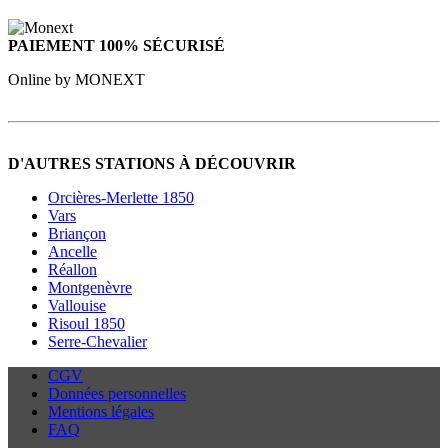
PAIEMENT 100% SÉCURISÉ
Online by MONEXT
D'AUTRES STATIONS À DÉCOUVRIR
Orcières-Merlette 1850
Vars
Briançon
Ancelle
Réallon
Montgenèvre
Vallouise
Risoul 1850
Serre-Chevalier
CGV
Données personnelles
Mentions légales
FAQ