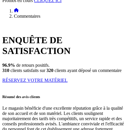
Promos en cours
CLIQUEZ ICI
Commentaires
ENQUÊTE DE
SATISFACTION
96.9%
de retours positifs.
310
clients satisfaits sur
320
clients ayant déposé un commentaire
RÉSERVEZ VOTRE MATÉRIEL
Résumé des avis clients
Le magasin bénéficie d'une excellente réputation grâce à la qualité
de son accueil et de son matériel. Les clients soulignent
majoritairement des tarifs très compétitifs, un service rapide et des
conseils professionnels avisés. L'ambiance conviviale et l'efficacité
du personnel font de cet établissement une adresse fortement