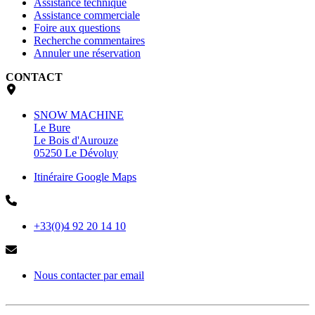
Assistance technique
Assistance commerciale
Foire aux questions
Recherche commentaires
Annuler une réservation
CONTACT
SNOW MACHINE
Le Bure
Le Bois d'Aurouze
05250 Le Dévoluy
Itinéraire Google Maps
+33(0)4 92 20 14 10
Nous contacter par email