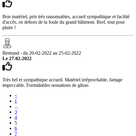
Bon matériel, prix très raisonnables, accueil sympathique et facilité
d'accès, en dehors de la foule du grand bâtiment. Bref, tout pour
plaire !
Bertrand - du 20-02-2022 au 25-02-2022
Le 27-02-2022
Très bel et sympathique accueil. Matériel irréprochable, fartage
impeccable. Formidables sensations de glisse.
<
1
...
3
4
5
6
7