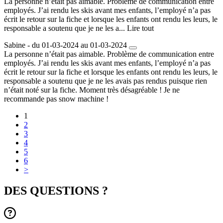
La personne n’était pas aimable. Problème de communication entre
employés. J’ai rendu les skis avant mes enfants, l’employé n’a pas
écrit le retour sur la fiche et lorsque les enfants ont rendu les leurs, le
responsable a soutenu que je ne les a...
Lire tout
Sabine - du 01-03-2024 au 01-03-2024
La personne n’était pas aimable. Problème de communication entre
employés. J’ai rendu les skis avant mes enfants, l’employé n’a pas
écrit le retour sur la fiche et lorsque les enfants ont rendu les leurs, le
responsable a soutenu que je ne les avais pas rendus puisque rien
n’était noté sur la fiche. Moment très désagréable ! Je ne
recommande pas snow machine !
1
2
3
4
5
6
>
DES QUESTIONS ?