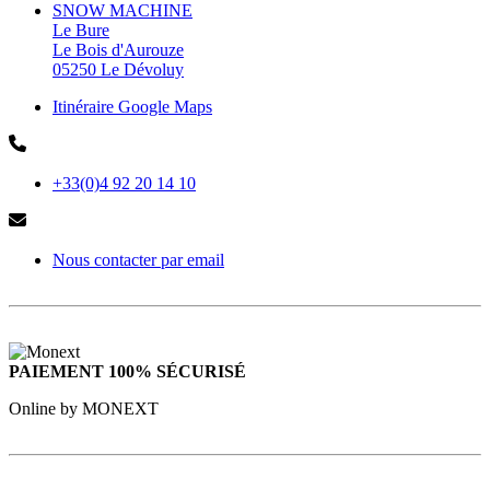
SNOW MACHINE
Le Bure
Le Bois d'Aurouze
05250 Le Dévoluy
Itinéraire Google Maps
+33(0)4 92 20 14 10
Nous contacter par email
PAIEMENT 100% SÉCURISÉ
Online by MONEXT