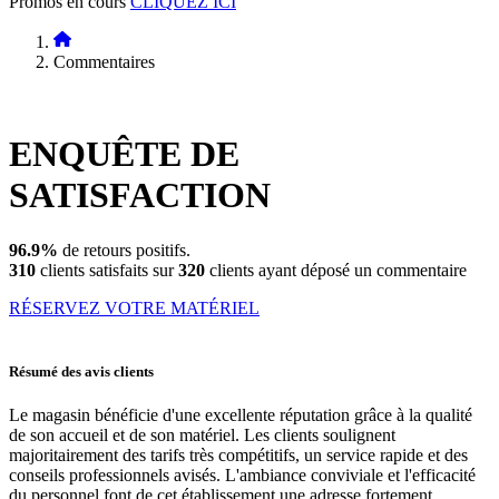
Promos en cours
CLIQUEZ ICI
Commentaires
ENQUÊTE DE
SATISFACTION
96.9%
de retours positifs.
310
clients satisfaits sur
320
clients ayant déposé un commentaire
RÉSERVEZ VOTRE MATÉRIEL
Résumé des avis clients
Le magasin bénéficie d'une excellente réputation grâce à la qualité
de son accueil et de son matériel. Les clients soulignent
majoritairement des tarifs très compétitifs, un service rapide et des
conseils professionnels avisés. L'ambiance conviviale et l'efficacité
du personnel font de cet établissement une adresse fortement