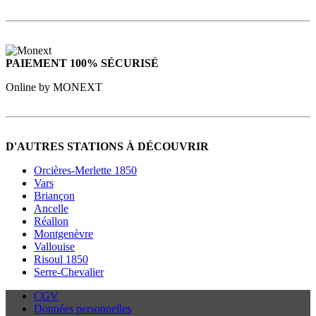
PAIEMENT 100% SÉCURISÉ
Online by MONEXT
D'AUTRES STATIONS À DÉCOUVRIR
Orcières-Merlette 1850
Vars
Briançon
Ancelle
Réallon
Montgenèvre
Vallouise
Risoul 1850
Serre-Chevalier
CGV
Données personnelles