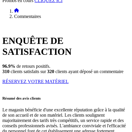
Promos en cours
CLIQUEZ ICI
Commentaires
ENQUÊTE DE
SATISFACTION
96.9%
de retours positifs.
310
clients satisfaits sur
320
clients ayant déposé un commentaire
RÉSERVEZ VOTRE MATÉRIEL
Résumé des avis clients
Le magasin bénéficie d'une excellente réputation grâce à la qualité
de son accueil et de son matériel. Les clients soulignent
majoritairement des tarifs très compétitifs, un service rapide et des
conseils professionnels avisés. L'ambiance conviviale et l'efficacité
du personnel font de cet établissement une adresse fortement