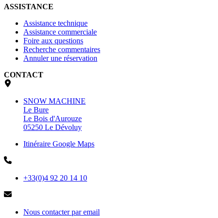
ASSISTANCE
Assistance technique
Assistance commerciale
Foire aux questions
Recherche commentaires
Annuler une réservation
CONTACT
SNOW MACHINE
Le Bure
Le Bois d'Aurouze
05250 Le Dévoluy
Itinéraire Google Maps
+33(0)4 92 20 14 10
Nous contacter par email