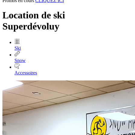
Promos en cours
CLIQUEZ ICI
Location de ski
Superdévoluy
Ski
Snow
Accessoires