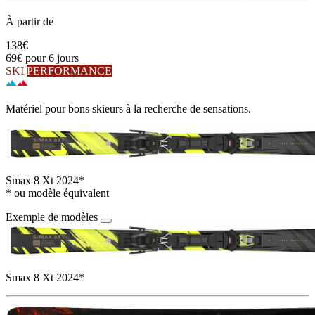
À partir de
138€
69€
pour 6 jours
SKI
PERFORMANCE
Matériel pour bons skieurs à la recherche de sensations.
Smax 8 Xt 2024*
* ou modèle équivalent
Exemple de modèles
Smax 8 Xt 2024*