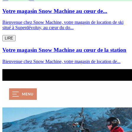
Votre magasin Snow Machine au cœur de...
Bienvenue chez Snow Machine, votre magasin de location de ski
situé à Superdévoluy, au cœur du do...
LIRE
Votre magasin Snow Machine au cœur de la station
Bienvenue chez Snow Machine, votre magasin de location de...