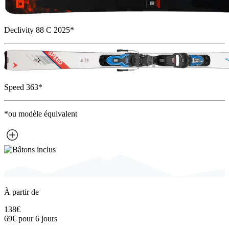
Declivity 88 C 2025*
Speed 363*
*ou modèle équivalent
À partir de
138€
69€
pour 6 jours