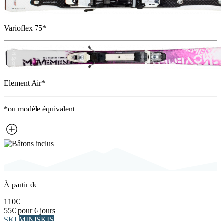
Varioflex 75*
Element Air*
*ou modèle équivalent
À partir de
110€
55€
pour 6 jours
SKI
MINISKIS