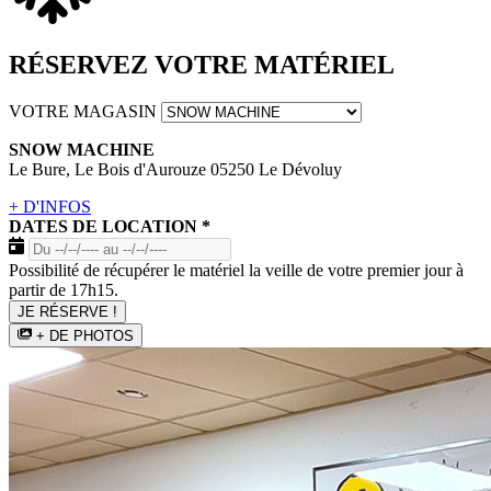
RÉSERVEZ VOTRE MATÉRIEL
VOTRE MAGASIN
SNOW MACHINE
Le Bure, Le Bois d'Aurouze 05250 Le Dévoluy
+ D'INFOS
DATES DE LOCATION
*
Possibilité de récupérer le matériel la veille de votre premier jour à
partir de 17h15.
JE RÉSERVE !
+ DE PHOTOS