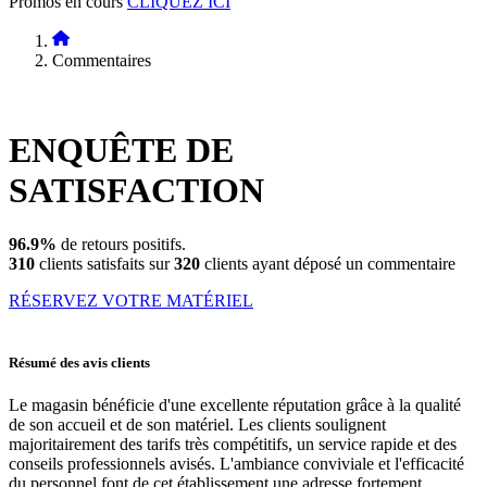
Promos en cours
CLIQUEZ ICI
Commentaires
ENQUÊTE DE
SATISFACTION
96.9%
de retours positifs.
310
clients satisfaits sur
320
clients ayant déposé un commentaire
RÉSERVEZ VOTRE MATÉRIEL
Résumé des avis clients
Le magasin bénéficie d'une excellente réputation grâce à la qualité
de son accueil et de son matériel. Les clients soulignent
majoritairement des tarifs très compétitifs, un service rapide et des
conseils professionnels avisés. L'ambiance conviviale et l'efficacité
du personnel font de cet établissement une adresse fortement