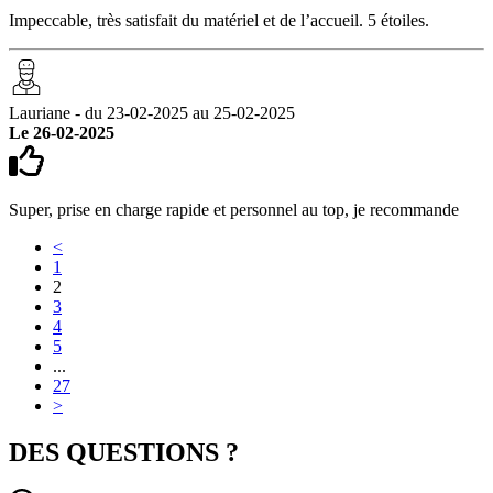
Impeccable, très satisfait du matériel et de l’accueil. 5 étoiles.
Lauriane - du 23-02-2025 au 25-02-2025
Le 26-02-2025
Super, prise en charge rapide et personnel au top, je recommande
<
1
2
3
4
5
...
27
>
DES QUESTIONS ?