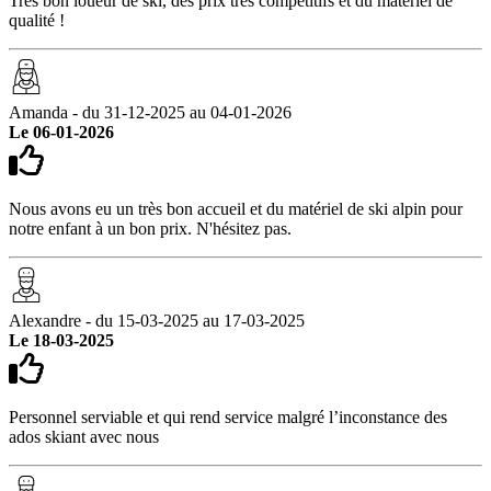
Très bon loueur de ski, des prix très compétitifs et du matériel de
qualité !
Amanda - du 31-12-2025 au 04-01-2026
Le 06-01-2026
Nous avons eu un très bon accueil et du matériel de ski alpin pour
notre enfant à un bon prix. N'hésitez pas.
Alexandre - du 15-03-2025 au 17-03-2025
Le 18-03-2025
Personnel serviable et qui rend service malgré l’inconstance des
ados skiant avec nous