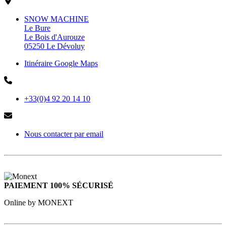
SNOW MACHINE
Le Bure
Le Bois d'Aurouze
05250 Le Dévoluy
Itinéraire Google Maps
+33(0)4 92 20 14 10
Nous contacter par email
PAIEMENT 100% SÉCURISÉ
Online by MONEXT